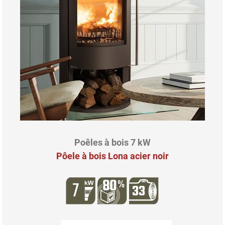
Poêles à bois 7 kW
Pôele à bois Lona acier noir