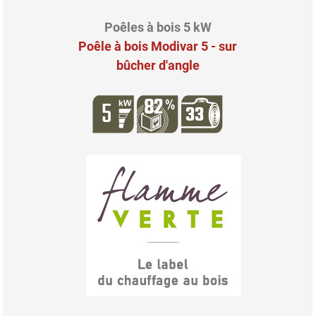
Poêles à bois 5 kW
Poêle à bois Modivar 5 - sur
bûcher d'angle