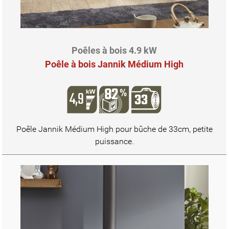
Poêles à bois 4.9 kW
Poêle à bois Jannik Médium High
Poêle Jannik Médium High pour bûche de 33cm, petite
puissance.