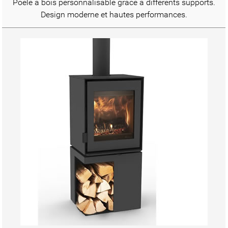
Poêle à bois personnalisable grâce à différents supports.
Design moderne et hautes performances.