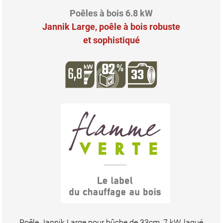
Poêles à bois 6.8 kW
Jannik Large, poêle à bois robuste
et sophistiqué
Poêle Jannik Large pour bûche de 33cm, 7 kW, laqué