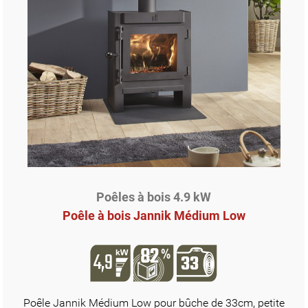
Poêles à bois 4.9 kW
Poêle à bois Jannik Médium Low
Poêle Jannik Médium Low pour bûche de 33cm, petite