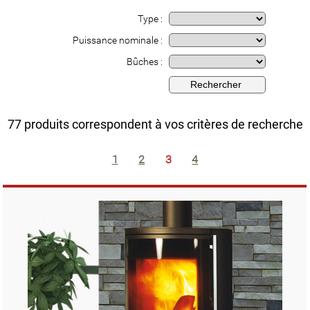
Type :
Puissance nominale :
Bûches :
77 produits correspondent à vos critères de recherche
1
2
3
4