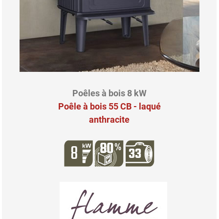
Poêles à bois 8 kW
Poêle à bois 55 CB - laqué
anthracite