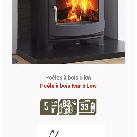
Poêles à bois 5 kW
Poêle à bois Ivar 5 Low