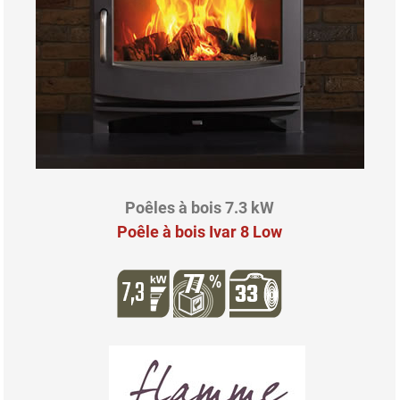
Poêles à bois 7.3 kW
Poêle à bois Ivar 8 Low