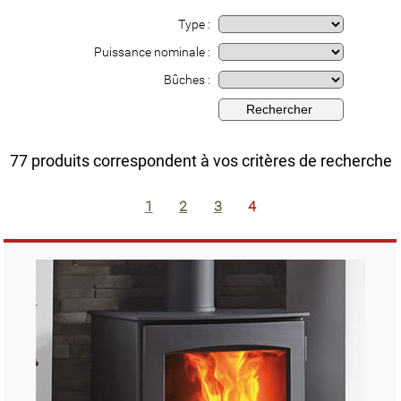
Type :
Puissance nominale :
Bûches :
77 produits correspondent à vos critères de recherche
1
2
3
4