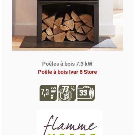
Poêles à bois 7.3 kW
Poêle à bois Ivar 8 Store